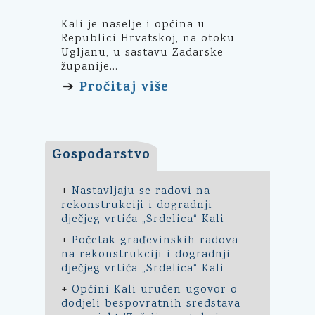
Kali je naselje i općina u
Republici Hrvatskoj, na otoku
Ugljanu, u sastavu Zadarske
županije...
Pročitaj više
➔
Gospodarstvo
+
Nastavljaju se radovi na
rekonstrukciji i dogradnji
dječjeg vrtića „Srdelica“ Kali
+
Početak građevinskih radova
na rekonstrukciji i dogradnji
dječjeg vrtića „Srdelica“ Kali
+
Općini Kali uručen ugovor o
dodjeli bespovratnih sredstava