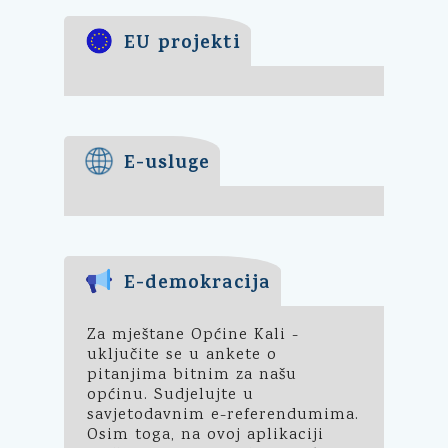
EU projekti
E-usluge
E-demokracija
Za mještane Općine Kali -
uključite se u ankete o
pitanjima bitnim za našu
općinu. Sudjelujte u
savjetodavnim e-referendumima.
Osim toga, na ovoj aplikaciji