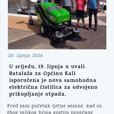
20. lipnja 2024.
U srijedu, 19. lipnja u uvali
Batalaža za Općinu Kali
isporučena je nova samohodna
električna čistilica za odvojeno
prikupljanje otpada.
Pred sam početak ljetne sezone, kad su
zbog velikog broja gostiju povećane