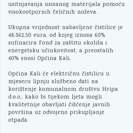
usitnjavanja usisanog materijala pomoću
visokootpornih čeličnih noževa.
Ukupna vrijednost nabavljene čistilice je
48.362,50 eura, od kojeg iznosa 60%
sufinacira Fond za zaštitu okoliša i
energetsku učinkovitost, a preostalih
40% snosi Općina Kali.
Općina Kali će električnu čistilicu u
mjesecu lipnju službeno dati na
korištenje komunalnom društvu Hripa
d.o.o., kako bi tijekom ljeta mogli
kvalitetnije obavljati čišćenje javnih
površina uz odvojeno prikupljanje
otpada.