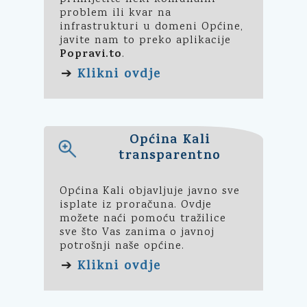
problem ili kvar na
infrastrukturi u domeni Općine,
javite nam to preko aplikacije
Popravi.to
.
Klikni ovdje
➔
Općina Kali
transparentno
Općina Kali objavljuje javno sve
isplate iz proračuna. Ovdje
možete naći pomoću tražilice
sve što Vas zanima o javnoj
potrošnji naše općine.
Klikni ovdje
➔