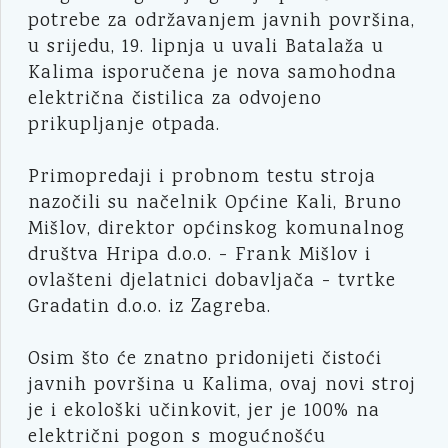
potrebe za održavanjem javnih površina,
u srijedu, 19. lipnja u uvali Batalaža u
Kalima isporučena je nova samohodna
električna čistilica za odvojeno
prikupljanje otpada.
Primopredaji i probnom testu stroja
nazočili su načelnik Općine Kali, Bruno
Mišlov, direktor općinskog komunalnog
društva Hripa d.o.o. - Frank Mišlov i
ovlašteni djelatnici dobavljača - tvrtke
Gradatin d.o.o. iz Zagreba.
Osim što će znatno pridonijeti čistoći
javnih površina u Kalima, ovaj novi stroj
je i ekološki učinkovit, jer je 100% na
električni pogon s mogućnošću