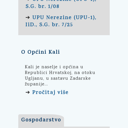
S.G. br. 1/08
UPU Nerezine (UPU-1),
➔
IiD., S.G. br. 7/25
O Općini Kali
Kali je naselje i općina u
Republici Hrvatskoj, na otoku
Ugljanu, u sastavu Zadarske
županije...
Pročitaj više
➔
Gospodarstvo