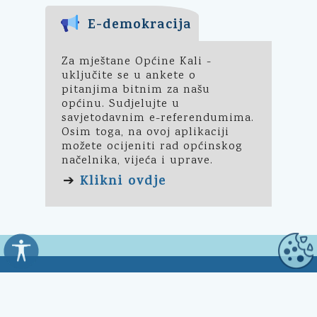
E-demokracija
Za mještane Općine Kali -
uključite se u ankete o
pitanjima bitnim za našu
općinu. Sudjelujte u
savjetodavnim e-referendumima.
Osim toga, na ovoj aplikaciji
možete ocijeniti rad općinskog
načelnika, vijeća i uprave.
Klikni ovdje
➔