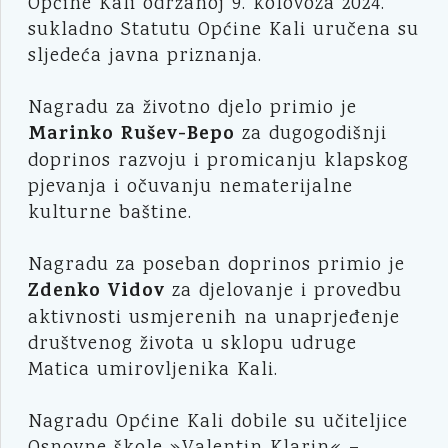
Općine Kali održanoj 9. kolovoza 2024.
sukladno Statutu Općine Kali uručena su
sljedeća javna priznanja.
Nagradu za životno djelo primio je
Marinko Rušev-Bepo
za dugogodišnji
doprinos razvoju i promicanju klapskog
pjevanja i očuvanju nematerijalne
kulturne baštine.
Nagradu za poseban doprinos primio je
Zdenko Vidov
za djelovanje i provedbu
aktivnosti usmjerenih na unaprjeđenje
društvenog života u sklopu udruge
Matica umirovljenika Kali.
Nagradu Općine Kali dobile su učiteljice