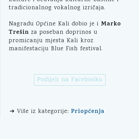
tradicionalnog vokalnog izričaja.
Marko
Nagradu Općine Kali dobio je i
Trešin
za poseban doprinos u
promicanju mjesta Kali kroz
manifestaciju Blue Fish festival.
Podijeli na Facebooku
Priopćenja
➔ Više iz kategorije: