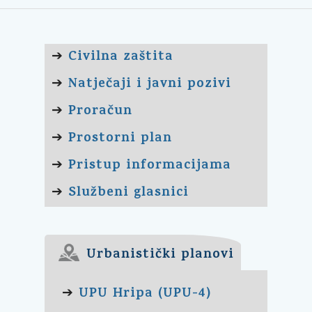
Civilna zaštita
➔
Natječaji i javni pozivi
➔
Proračun
➔
Prostorni plan
➔
Pristup informacijama
➔
Službeni glasnici
➔
Urbanistički planovi
UPU Hripa (UPU-4)
➔