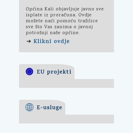
Općina Kali objavljuje javno sve
isplate iz proračuna. Ovdje
možete naći pomoću tražilice
sve što Vas zanima o javnoj
potrošnji naše općine.
Klikni ovdje
➔
EU projekti
E-usluge