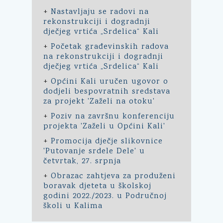
+
Nastavljaju se radovi na
rekonstrukciji i dogradnji
dječjeg vrtića „Srdelica“ Kali
+
Početak građevinskih radova
na rekonstrukciji i dogradnji
dječjeg vrtića „Srdelica“ Kali
+
Općini Kali uručen ugovor o
dodjeli bespovratnih sredstava
za projekt 'Zaželi na otoku'
+
Poziv na završnu konferenciju
projekta 'Zaželi u Općini Kali'
+
Promocija dječje slikovnice
'Putovanje srdele Dele' u
četvrtak, 27. srpnja
+
Obrazac zahtjeva za produženi
boravak djeteta u školskoj
godini 2022./2023. u Područnoj
školi u Kalima