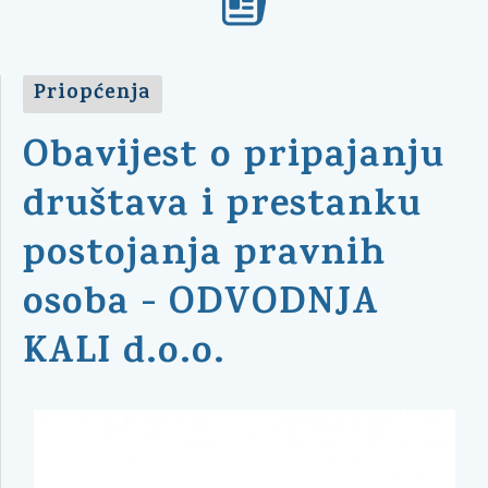
Priopćenja
Obavijest o pripajanju
društava i prestanku
postojanja pravnih
osoba - ODVODNJA
KALI d.o.o.