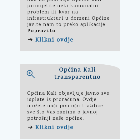
primijetite neki komunalni
problem ili kvar na
infrastrukturi u domeni Općine,
javite nam to preko aplikacije
Popravi.to
.
Klikni ovdje
➔
Općina Kali
transparentno
Općina Kali objavljuje javno sve
isplate iz proračuna. Ovdje
možete naći pomoću tražilice
sve što Vas zanima o javnoj
potrošnji naše općine.
Klikni ovdje
➔