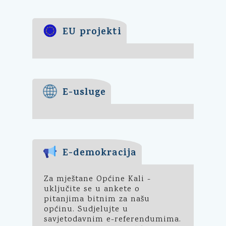
EU projekti
E-usluge
E-demokracija
Za mještane Općine Kali -
uključite se u ankete o
pitanjima bitnim za našu
općinu. Sudjelujte u
savjetodavnim e-referendumima.