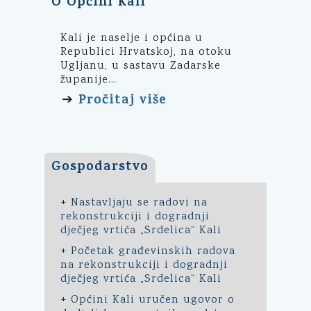
O Općini Kali
Kali je naselje i općina u
Republici Hrvatskoj, na otoku
Ugljanu, u sastavu Zadarske
županije...
Pročitaj više
➔
Gospodarstvo
+
Nastavljaju se radovi na
rekonstrukciji i dogradnji
dječjeg vrtića „Srdelica“ Kali
+
Početak građevinskih radova
na rekonstrukciji i dogradnji
dječjeg vrtića „Srdelica“ Kali
+
Općini Kali uručen ugovor o