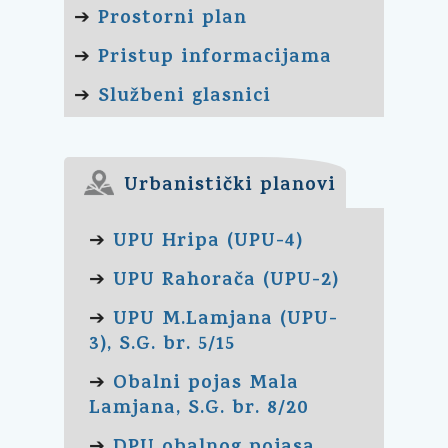
Prostorni plan
➔
Pristup informacijama
➔
Službeni glasnici
➔
Urbanistički planovi
UPU Hripa (UPU-4)
➔
UPU Rahorača (UPU-2)
➔
UPU M.Lamjana (UPU-
➔
3), S.G. br. 5/15
Obalni pojas Mala
➔
Lamjana, S.G. br. 8/20
➔