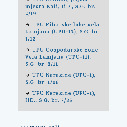
DPU obalnog pojasa
mjesta Kali, IiD., S.G. br.
2/19
UPU Ribarske luke Vela
➔
Lamjana (UPU-12), S.G. br.
1/12
UPU Gospodarske zone
➔
Vela Lamjana (UPU-11),
S.G. br. 2/11
UPU Nerezine (UPU-1),
➔
S.G. br. 1/08
UPU Nerezine (UPU-1),
➔
IiD., S.G. br. 7/25