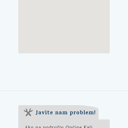
Javite nam problem!
Ako na području Općine Kali