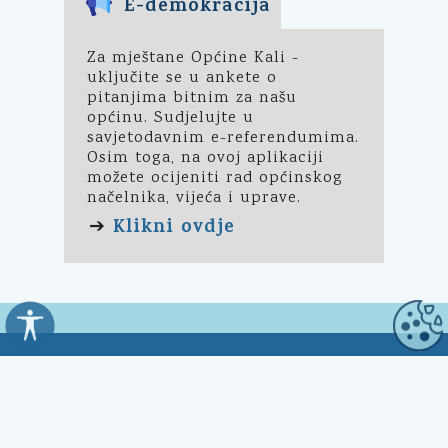
E-demokracija
Za mještane Općine Kali -
uključite se u ankete o
pitanjima bitnim za našu
općinu. Sudjelujte u
savjetodavnim e-referendumima.
Osim toga, na ovoj aplikaciji
možete ocijeniti rad općinskog
načelnika, vijeća i uprave.
Klikni ovdje
➔
Općina Kali