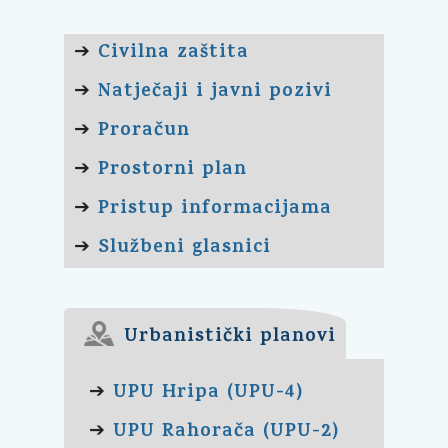
Civilna zaštita
➔
Natječaji i javni pozivi
➔
Proračun
➔
Prostorni plan
➔
Pristup informacijama
➔
Službeni glasnici
➔
Urbanistički planovi
UPU Hripa (UPU-4)
➔
UPU Rahorača (UPU-2)
➔