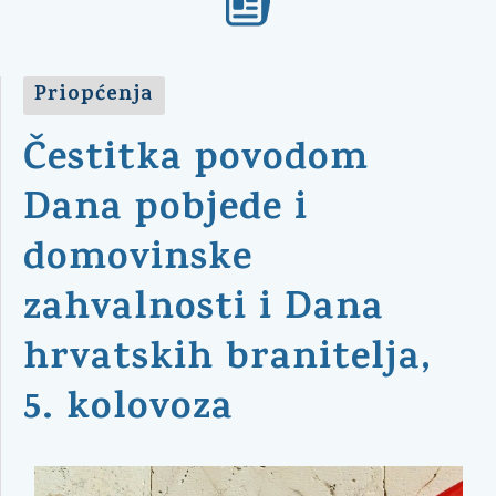
Priopćenja
Čestitka povodom
Dana pobjede i
domovinske
zahvalnosti i Dana
hrvatskih branitelja,
5. kolovoza