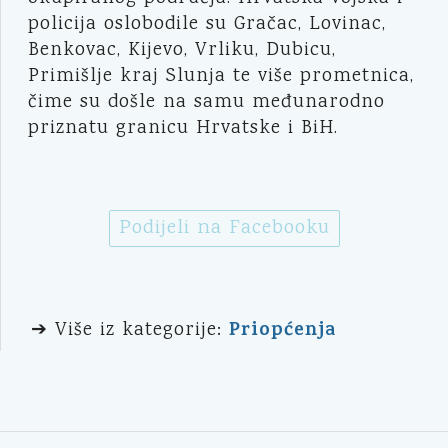
policija oslobodile su Gračac, Lovinac,
Benkovac, Kijevo, Vrliku, Dubicu,
Primišlje kraj Slunja te više prometnica,
čime su došle na samu međunarodno
priznatu granicu Hrvatske i BiH.
Podijeli na Facebooku
Priopćenja
➔ Više iz kategorije: