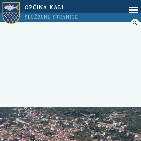
OPĆINA KALI
SLUŽBENE STRANICE
🔍