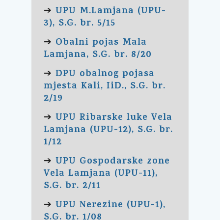
UPU M.Lamjana (UPU-
➔
3), S.G. br. 5/15
Obalni pojas Mala
➔
Lamjana, S.G. br. 8/20
DPU obalnog pojasa
➔
mjesta Kali, IiD., S.G. br.
2/19
UPU Ribarske luke Vela
➔
Lamjana (UPU-12), S.G. br.
1/12
UPU Gospodarske zone
➔
Vela Lamjana (UPU-11),
S.G. br. 2/11
UPU Nerezine (UPU-1),
➔
S.G. br. 1/08