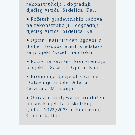
rekonstrukciji i dogradnji
dječjeg vrtića „Srdelica“ Kali
+
Početak građevinskih radova
na rekonstrukciji i dogradnji
dječjeg vrtića „Srdelica“ Kali
+
Općini Kali uručen ugovor o
dodjeli bespovratnih sredstava
za projekt 'Zaželi na otoku'
+
Poziv na završnu konferenciju
projekta 'Zaželi u Općini Kali'
+
Promocija dječje slikovnice
'Putovanje srdele Dele' u
četvrtak, 27. srpnja
+
Obrazac zahtjeva za produženi
boravak djeteta u školskoj
godini 2022./2023. u Područnoj
školi u Kalima