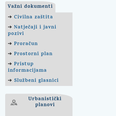
Važni dokumenti
Civilna zaštita
➔
Natječaji i javni
➔
pozivi
Proračun
➔
Prostorni plan
➔
Pristup
➔
informacijama
Službeni glasnici
➔
Urbanistički
planovi