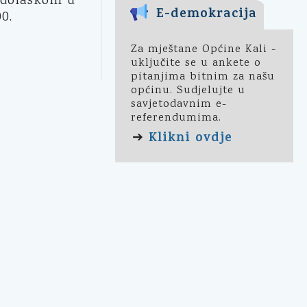
 dolaskom u
E-demokracija
0.
Za mještane Općine Kali -
uključite se u ankete o
pitanjima bitnim za našu
općinu. Sudjelujte u
savjetodavnim e-
referendumima.
Klikni ovdje
➔