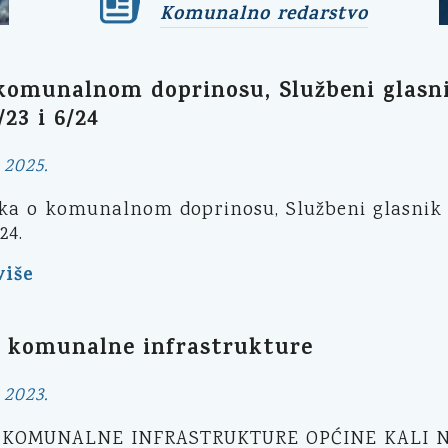
Komunalno redarstvo
komunalnom doprinosu, Službeni glasn
/23 i 6/24
 2025.
ka o komunalnom doprinosu, Službeni glasnik 
24.
više
a komunalne infrastrukture
 2023.
 KOMUNALNE INFRASTRUKTURE OPĆINE KALI 