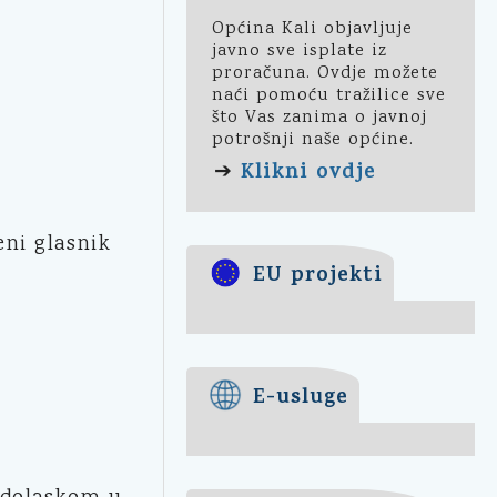
Općina Kali objavljuje
javno sve isplate iz
proračuna. Ovdje možete
naći pomoću tražilice sve
što Vas zanima o javnoj
potrošnji naše općine.
Klikni ovdje
➔
ni glasnik
EU projekti
E-usluge