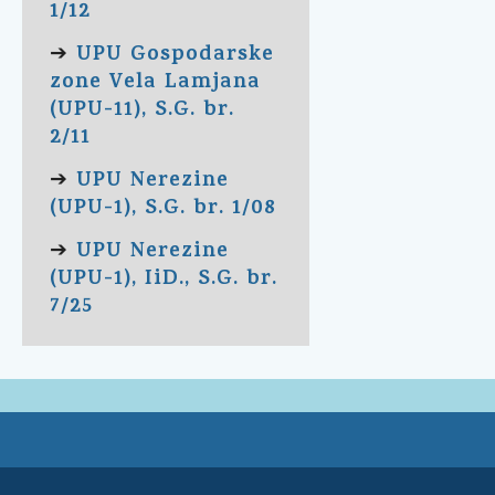
1/12
UPU Gospodarske
➔
zone Vela Lamjana
(UPU-11), S.G. br.
2/11
UPU Nerezine
➔
(UPU-1), S.G. br. 1/08
UPU Nerezine
➔
(UPU-1), IiD., S.G. br.
7/25