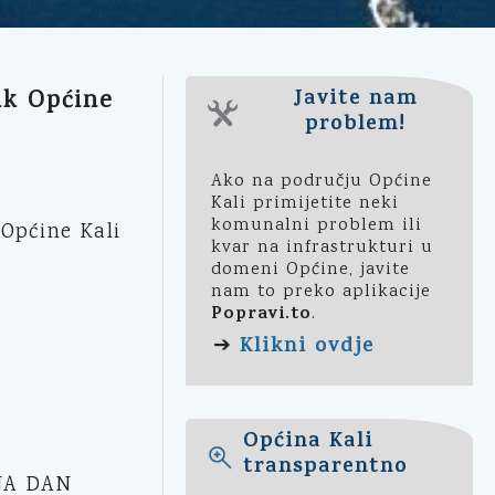
ik Općine
Javite nam
problem!
Ako na području Općine
Kali primijetite neki
komunalni problem ili
Općine Kali
kvar na infrastrukturi u
domeni Općine, javite
nam to preko aplikacije
Popravi.to
.
Klikni ovdje
➔
Općina Kali
transparentno
NA DAN