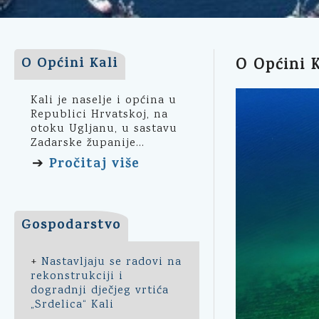
O Općini Kali
O Općini K
Kali je naselje i općina u
Republici Hrvatskoj, na
otoku Ugljanu, u sastavu
Zadarske županije...
Pročitaj više
➔
Gospodarstvo
+
Nastavljaju se radovi na
rekonstrukciji i
dogradnji dječjeg vrtića
„Srdelica“ Kali