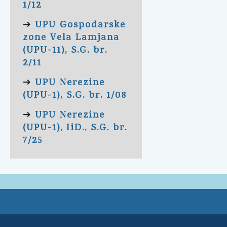
1/12
UPU Gospodarske
➔
zone Vela Lamjana
(UPU-11), S.G. br.
2/11
UPU Nerezine
➔
(UPU-1), S.G. br. 1/08
UPU Nerezine
➔
(UPU-1), IiD., S.G. br.
7/25