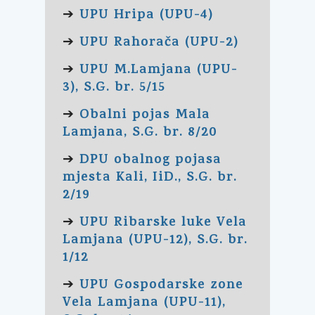
UPU Hripa (UPU-4)
➔
UPU Rahorača (UPU-2)
➔
UPU M.Lamjana (UPU-
➔
3), S.G. br. 5/15
Obalni pojas Mala
➔
Lamjana, S.G. br. 8/20
DPU obalnog pojasa
➔
mjesta Kali, IiD., S.G. br.
2/19
UPU Ribarske luke Vela
➔
Lamjana (UPU-12), S.G. br.
1/12
UPU Gospodarske zone
➔
Vela Lamjana (UPU-11),