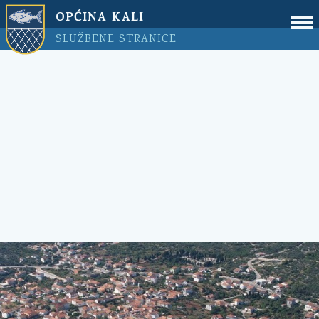
OPĆINA KALI
SLUŽBENE STRANICE