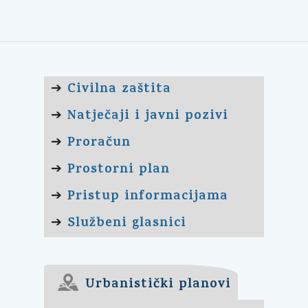
Civilna zaštita
➔
Natječaji i javni pozivi
➔
Proračun
➔
Prostorni plan
➔
Pristup informacijama
➔
Službeni glasnici
➔
Urbanistički planovi