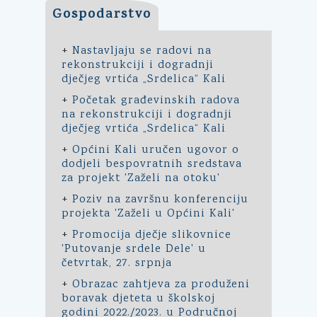
Gospodarstvo
+
Nastavljaju se radovi na
rekonstrukciji i dogradnji
dječjeg vrtića „Srdelica“ Kali
+
Početak građevinskih radova
na rekonstrukciji i dogradnji
dječjeg vrtića „Srdelica“ Kali
+
Općini Kali uručen ugovor o
dodjeli bespovratnih sredstava
za projekt 'Zaželi na otoku'
+
Poziv na završnu konferenciju
projekta 'Zaželi u Općini Kali'
+
Promocija dječje slikovnice
'Putovanje srdele Dele' u
četvrtak, 27. srpnja
+
Obrazac zahtjeva za produženi
boravak djeteta u školskoj
godini 2022./2023. u Područnoj