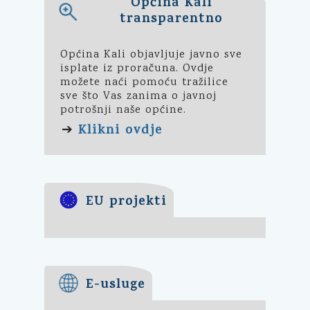
Općina Kali
transparentno
Općina Kali objavljuje javno sve
isplate iz proračuna. Ovdje
možete naći pomoću tražilice
sve što Vas zanima o javnoj
potrošnji naše općine.
Klikni ovdje
➔
EU projekti
E-usluge