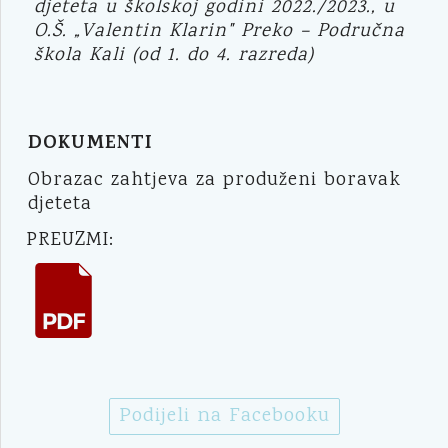
djeteta u školskoj godini 2022./2023., u
O.Š. „Valentin Klarin" Preko – Područna
škola Kali (od 1. do 4. razreda)
DOKUMENTI
Obrazac zahtjeva za produženi boravak
djeteta
PREUZMI:
Podijeli na Facebooku