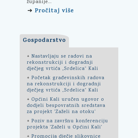
županije...
Pročitaj više
➔
Gospodarstvo
+
Nastavljaju se radovi na
rekonstrukciji i dogradnji
dječjeg vrtića „Srdelica“ Kali
+
Početak građevinskih radova
na rekonstrukciji i dogradnji
dječjeg vrtića „Srdelica“ Kali
+
Općini Kali uručen ugovor o
dodjeli bespovratnih sredstava
za projekt 'Zaželi na otoku'
+
Poziv na završnu konferenciju
projekta 'Zaželi u Općini Kali'
+
Promocija dječje slikovnice