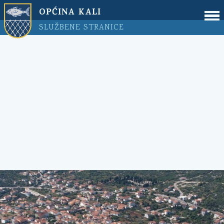
OPĆINA KALI
SLUŽBENE STRANICE