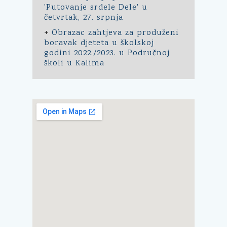
'Putovanje srdele Dele' u
četvrtak, 27. srpnja
+
Obrazac zahtjeva za produženi
boravak djeteta u školskoj
godini 2022./2023. u Područnoj
školi u Kalima