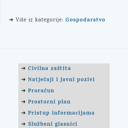
Gospodarstvo
➔ Više iz kategorije:
Civilna zaštita
➔
Natječaji i javni pozivi
➔
Proračun
➔
Prostorni plan
➔
Pristup informacijama
➔
Službeni glasnici
➔