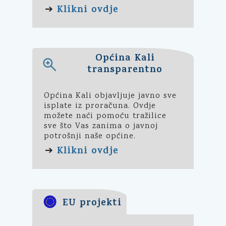
Klikni ovdje
➔
Općina Kali
transparentno
Općina Kali objavljuje javno sve
isplate iz proračuna. Ovdje
možete naći pomoću tražilice
sve što Vas zanima o javnoj
potrošnji naše općine.
Klikni ovdje
➔
EU projekti