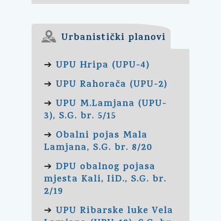
Urbanistički planovi
UPU Hripa (UPU-4)
➔
UPU Rahorača (UPU-2)
➔
UPU M.Lamjana (UPU-
➔
3), S.G. br. 5/15
Obalni pojas Mala
➔
Lamjana, S.G. br. 8/20
DPU obalnog pojasa
➔
mjesta Kali, IiD., S.G. br.
2/19
UPU Ribarske luke Vela
➔