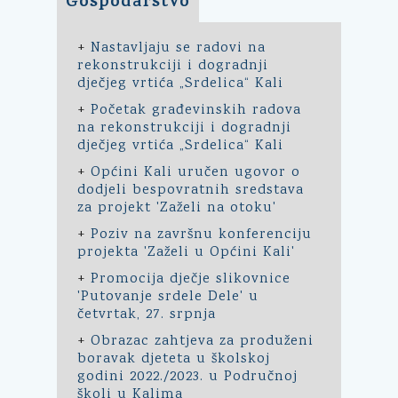
Gospodarstvo
+
Nastavljaju se radovi na
rekonstrukciji i dogradnji
dječjeg vrtića „Srdelica“ Kali
+
Početak građevinskih radova
na rekonstrukciji i dogradnji
dječjeg vrtića „Srdelica“ Kali
+
Općini Kali uručen ugovor o
dodjeli bespovratnih sredstava
za projekt 'Zaželi na otoku'
+
Poziv na završnu konferenciju
projekta 'Zaželi u Općini Kali'
+
Promocija dječje slikovnice
'Putovanje srdele Dele' u
četvrtak, 27. srpnja
+
Obrazac zahtjeva za produženi
boravak djeteta u školskoj
godini 2022./2023. u Područnoj
školi u Kalima