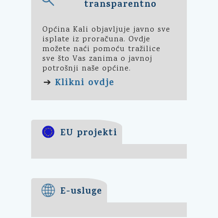
transparentno
Općina Kali objavljuje javno sve
isplate iz proračuna. Ovdje
možete naći pomoću tražilice
sve što Vas zanima o javnoj
potrošnji naše općine.
Klikni ovdje
➔
EU projekti
E-usluge