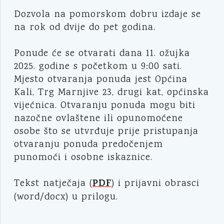
Dozvola na pomorskom dobru izdaje se
na rok od dvije do pet godina.
Ponude će se otvarati dana 11. ožujka
2025. godine s početkom u 9:00 sati.
Mjesto otvaranja ponuda jest Općina
Kali, Trg Marnjive 23, drugi kat, općinska
vijećnica. Otvaranju ponuda mogu biti
nazočne ovlaštene ili opunomoćene
osobe što se utvrđuje prije pristupanja
otvaranju ponuda predočenjem
punomoći i osobne iskaznice.
PDF
Tekst natječaja (
) i prijavni obrasci
(word/docx) u prilogu.