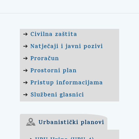
Civilna zaštita
➔
Natječaji i javni pozivi
➔
Proračun
➔
Prostorni plan
➔
Pristup informacijama
➔
Službeni glasnici
➔
Urbanistički planovi