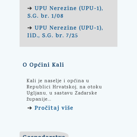
UPU Nerezine (UPU-1),
➔
S.G. br. 1/08
UPU Nerezine (UPU-1),
➔
IiD., S.G. br. 7/25
O Općini Kali
Kali je naselje i općina u
Republici Hrvatskoj, na otoku
Ugljanu, u sastavu Zadarske
županije...
Pročitaj više
➔