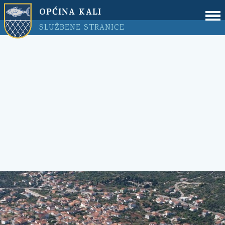
OPĆINA KALI
SLUŽBENE STRANICE