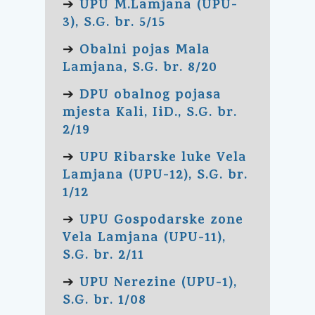
UPU M.Lamjana (UPU-
➔
3), S.G. br. 5/15
Obalni pojas Mala
➔
Lamjana, S.G. br. 8/20
DPU obalnog pojasa
➔
mjesta Kali, IiD., S.G. br.
2/19
UPU Ribarske luke Vela
➔
Lamjana (UPU-12), S.G. br.
1/12
UPU Gospodarske zone
➔
Vela Lamjana (UPU-11),
S.G. br. 2/11
UPU Nerezine (UPU-1),
➔
S.G. br. 1/08