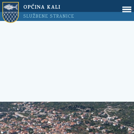
OPĆINA KALI
SLUŽBENE STRANICE