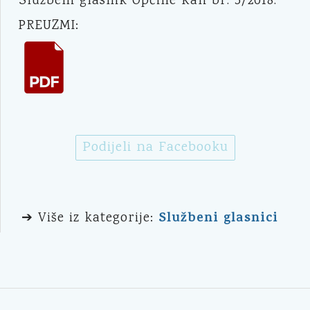
Službeni glasnik Općine Kali br. 5/2018.
PREUZMI:
Podijeli na Facebooku
Službeni glasnici
➔ Više iz kategorije: