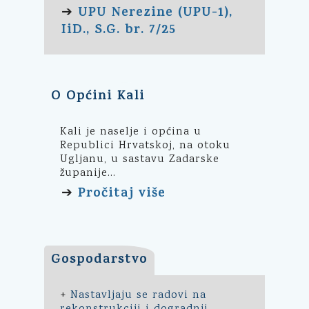
UPU Nerezine (UPU-1),
➔
IiD., S.G. br. 7/25
O Općini Kali
Kali je naselje i općina u
Republici Hrvatskoj, na otoku
Ugljanu, u sastavu Zadarske
županije...
Pročitaj više
➔
Gospodarstvo
+
Nastavljaju se radovi na