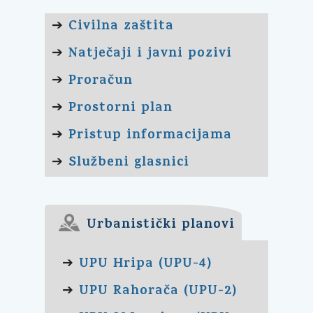
Civilna zaštita
➔
Natječaji i javni pozivi
➔
Proračun
➔
Prostorni plan
➔
Pristup informacijama
➔
Službeni glasnici
➔
Urbanistički planovi
UPU Hripa (UPU-4)
➔
UPU Rahorača (UPU-2)
➔