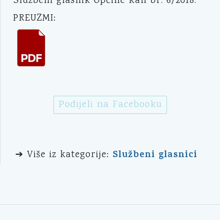
Službeni glasnik Općine Kali br. 6/2018.
PREUZMI:
Podijeli na Facebooku
Službeni glasnici
➔ Više iz kategorije: