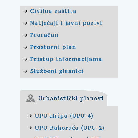
Civilna zaštita
➔
Natječaji i javni pozivi
➔
Proračun
➔
Prostorni plan
➔
Pristup informacijama
➔
Službeni glasnici
➔
Urbanistički planovi
UPU Hripa (UPU-4)
➔
UPU Rahorača (UPU-2)
➔