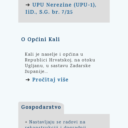
UPU Nerezine (UPU-1),
➔
IiD., S.G. br. 7/25
O Općini Kali
Kali je naselje i općina u
Republici Hrvatskoj, na otoku
Ugljanu, u sastavu Zadarske
županije...
Pročitaj više
➔
Gospodarstvo
+
Nastavljaju se radovi na