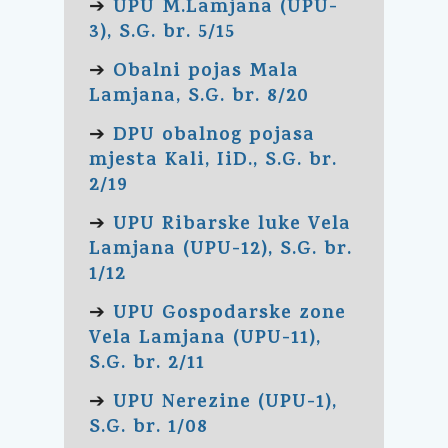
UPU M.Lamjana (UPU-
➔
3), S.G. br. 5/15
Obalni pojas Mala
➔
Lamjana, S.G. br. 8/20
DPU obalnog pojasa
➔
mjesta Kali, IiD., S.G. br.
2/19
UPU Ribarske luke Vela
➔
Lamjana (UPU-12), S.G. br.
1/12
UPU Gospodarske zone
➔
Vela Lamjana (UPU-11),
S.G. br. 2/11
UPU Nerezine (UPU-1),
➔
S.G. br. 1/08