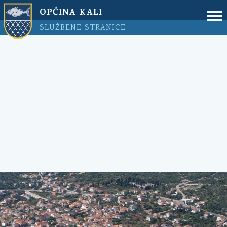
OPĆINA KALI
SLUŽBENE STRANICE