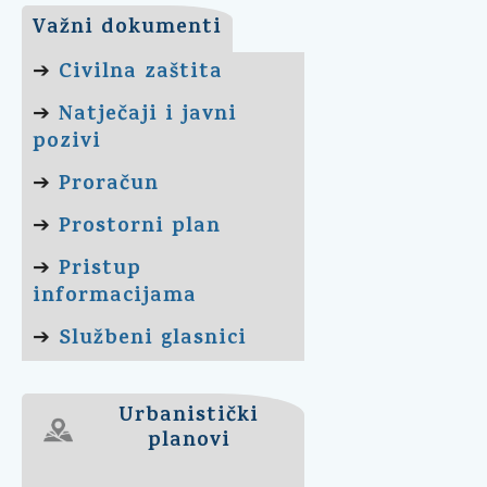
Važni dokumenti
Civilna zaštita
➔
Natječaji i javni
➔
pozivi
Proračun
➔
Prostorni plan
➔
Pristup
➔
informacijama
Službeni glasnici
➔
Urbanistički
planovi