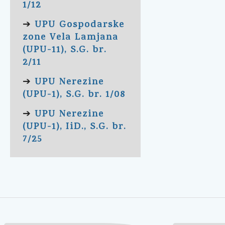
1/12
UPU Gospodarske
➔
zone Vela Lamjana
(UPU-11), S.G. br.
2/11
UPU Nerezine
➔
(UPU-1), S.G. br. 1/08
UPU Nerezine
➔
(UPU-1), IiD., S.G. br.
7/25