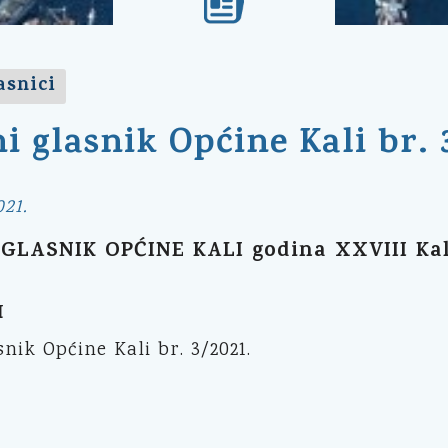
asnici
i glasnik Općine Kali br. 
021.
GLASNIK OPĆINE KALI godina XXVIII Kali, 
I
snik Općine Kali br. 3/2021.