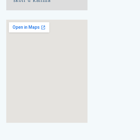
školi u Kalima