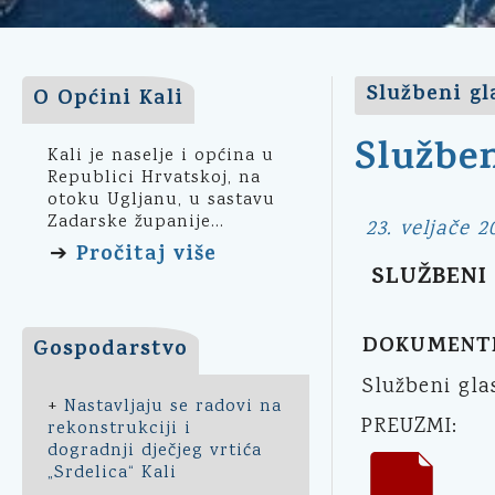
Službeni gl
O Općini Kali
Služben
Kali je naselje i općina u
Republici Hrvatskoj, na
otoku Ugljanu, u sastavu
Zadarske županije...
23. veljače 2
Pročitaj više
➔
SLUŽBENI 
DOKUMENT
Gospodarstvo
Službeni gla
+
Nastavljaju se radovi na
PREUZMI:
rekonstrukciji i
dogradnji dječjeg vrtića
„Srdelica“ Kali