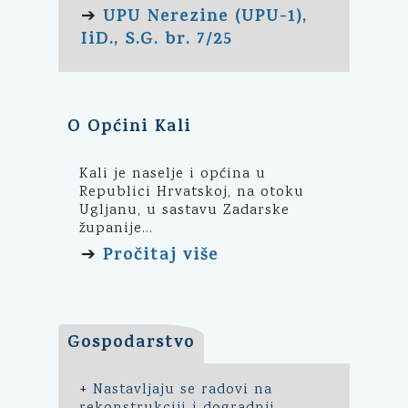
UPU Nerezine (UPU-1),
➔
IiD., S.G. br. 7/25
O Općini Kali
Kali je naselje i općina u
Republici Hrvatskoj, na otoku
Ugljanu, u sastavu Zadarske
županije...
Pročitaj više
➔
Gospodarstvo
+
Nastavljaju se radovi na