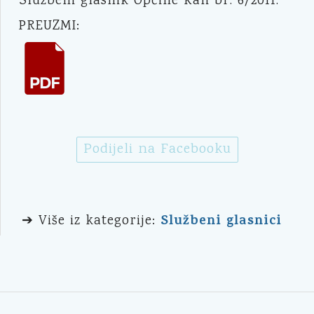
Službeni glasnik Općine Kali br. 6/2011.
PREUZMI:
Podijeli na Facebooku
Službeni glasnici
➔ Više iz kategorije: