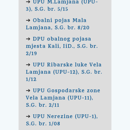
UPU M.Lamjana (UPU-
➔
3), S.G. br. 5/15
Obalni pojas Mala
➔
Lamjana, S.G. br. 8/20
DPU obalnog pojasa
➔
mjesta Kali, IiD., S.G. br.
2/19
UPU Ribarske luke Vela
➔
Lamjana (UPU-12), S.G. br.
1/12
UPU Gospodarske zone
➔
Vela Lamjana (UPU-11),
S.G. br. 2/11
UPU Nerezine (UPU-1),
➔
S.G. br. 1/08