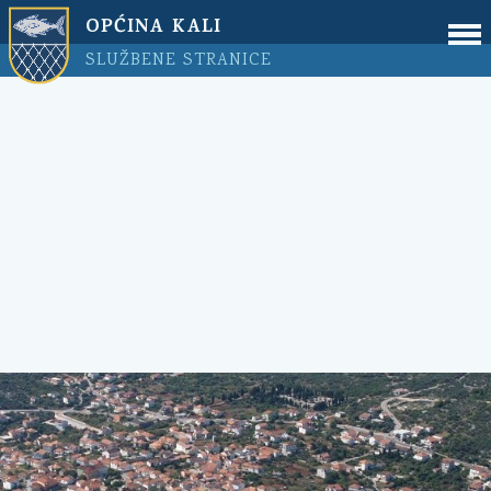
OPĆINA KALI
SLUŽBENE STRANICE