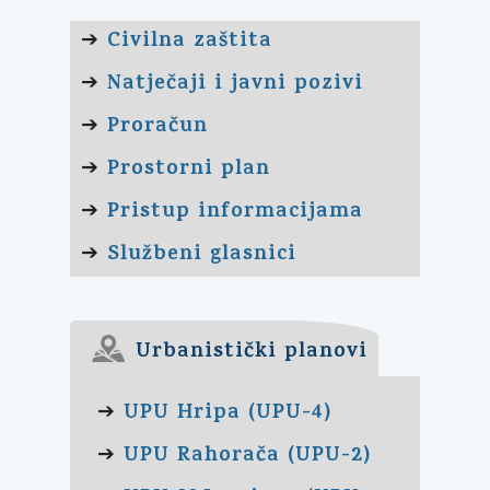
Civilna zaštita
➔
Natječaji i javni pozivi
➔
Proračun
➔
Prostorni plan
➔
Pristup informacijama
➔
Službeni glasnici
➔
Urbanistički planovi
UPU Hripa (UPU-4)
➔
UPU Rahorača (UPU-2)
➔