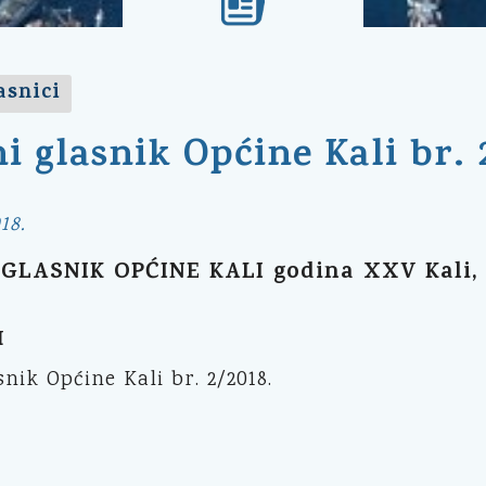
asnici
i glasnik Općine Kali br. 
18.
GLASNIK OPĆINE KALI godina XXV Kali, 16
I
snik Općine Kali br. 2/2018.