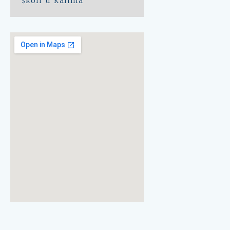
školi u Kalima