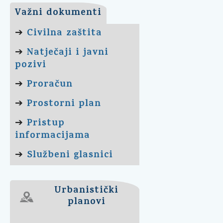
Važni dokumenti
Civilna zaštita
➔
Natječaji i javni
➔
pozivi
Proračun
➔
Prostorni plan
➔
Pristup
➔
informacijama
Službeni glasnici
➔
Urbanistički
planovi