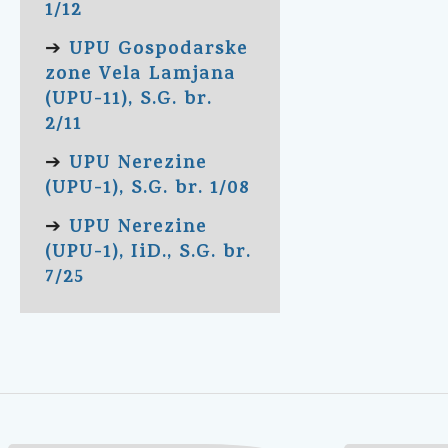
1/12
UPU Gospodarske
➔
zone Vela Lamjana
(UPU-11), S.G. br.
2/11
UPU Nerezine
➔
(UPU-1), S.G. br. 1/08
UPU Nerezine
➔
(UPU-1), IiD., S.G. br.
7/25