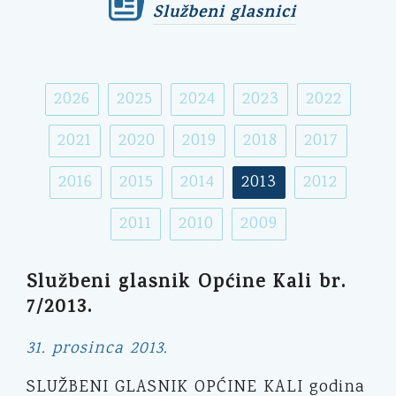
Službeni glasnici
2026
2025
2024
2023
2022
2021
2020
2019
2018
2017
2016
2015
2014
2013
2012
2011
2010
2009
Službeni glasnik Općine Kali br.
7/2013.
31. prosinca 2013.
SLUŽBENI GLASNIK OPĆINE KALI godina