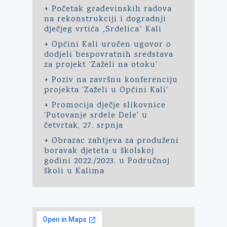
+
Početak građevinskih radova
na rekonstrukciji i dogradnji
dječjeg vrtića „Srdelica“ Kali
+
Općini Kali uručen ugovor o
dodjeli bespovratnih sredstava
za projekt 'Zaželi na otoku'
+
Poziv na završnu konferenciju
projekta 'Zaželi u Općini Kali'
+
Promocija dječje slikovnice
'Putovanje srdele Dele' u
četvrtak, 27. srpnja
+
Obrazac zahtjeva za produženi
boravak djeteta u školskoj
godini 2022./2023. u Područnoj
školi u Kalima