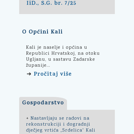
IiD., S.G. br. 7/25
O Općini Kali
Kali je naselje i općina u
Republici Hrvatskoj, na otoku
Ugljanu, u sastavu Zadarske
županije...
Pročitaj više
➔
Gospodarstvo
+
Nastavljaju se radovi na
rekonstrukciji i dogradnji
dječjeg vrtića „Srdelica“ Kali