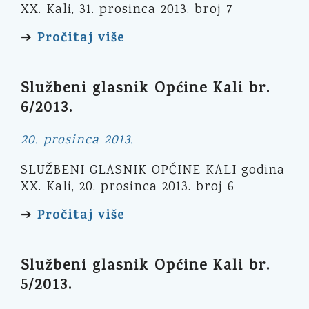
XX. Kali, 31. prosinca 2013. broj 7
Pročitaj više
➔
Službeni glasnik Općine Kali br.
6/2013.
20. prosinca 2013.
SLUŽBENI GLASNIK OPĆINE KALI godina
XX. Kali, 20. prosinca 2013. broj 6
Pročitaj više
➔
Službeni glasnik Općine Kali br.
5/2013.