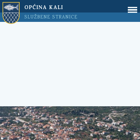
OPĆINA KALI
SLUŽBENE STRANICE