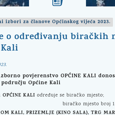
i izbori za članove Općinskog vijeća 2023.
e o određivanju biračkih
Kali
23.
izborno povjerenstvo OPĆINE KALI donosi
 području Općine Kali
OPĆINE KALI
u
određuje se biračko mjesto;
biračko mjesto broj 1
OM KALI, PRIZEMLJE (KINO SALA), TRG MARN