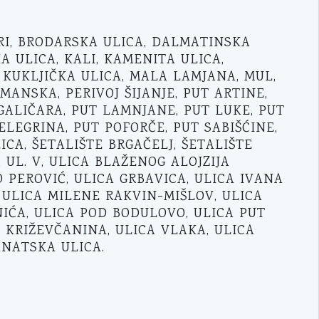
ORI, BRODARSKA ULICA, DALMATINSKA
A ULICA, KALI, KAMENITA ULICA,
 KUKLJIČKA ULICA, MALA LAMJANA, MUL,
ANSKA, PERIVOJ ŠIJANJE, PUT ARTINE,
 GALIČARA, PUT LAMNJANE, PUT LUKE, PUT
ELEGRINA, PUT POFORČE, PUT SABIŠĆINE,
ICA, ŠETALIŠTE BRGAČELJ, ŠETALIŠTE
 UL. V, ULICA BLAŽENOG ALOJZIJA
 PEROVIĆ, ULICA GRBAVICA, ULICA IVANA
 ULICA MILENE RAKVIN-MIŠLOV, ULICA
IĆA, ULICA POD BODULOVO, ULICA PUT
A KRIŽEVČANINA, ULICA VLAKA, ULICA
ANATSKA ULICA.