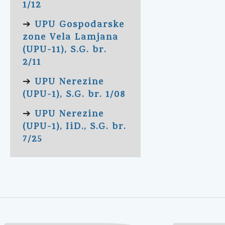
1/12
UPU Gospodarske
➔
zone Vela Lamjana
(UPU-11), S.G. br.
2/11
UPU Nerezine
➔
(UPU-1), S.G. br. 1/08
UPU Nerezine
➔
(UPU-1), IiD., S.G. br.
7/25