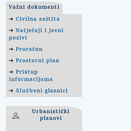
Važni dokumenti
Civilna zaštita
➔
Natječaji i javni
➔
pozivi
Proračun
➔
Prostorni plan
➔
Pristup
➔
informacijama
Službeni glasnici
➔
Urbanistički
planovi