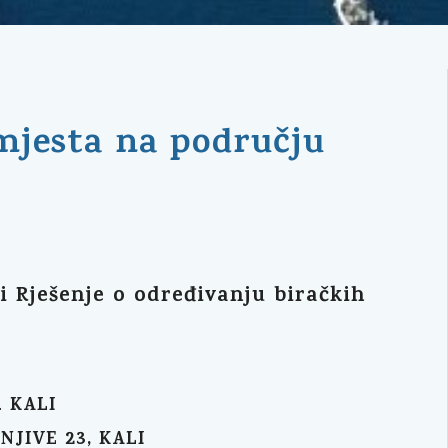
 mjesta na području
 Rješenje o određivanju biračkih
KALI
.
JIVE 23, KALI