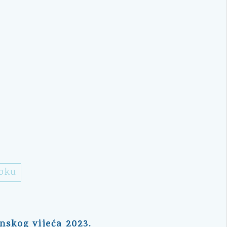
ooku
nskog vijeća 2023.