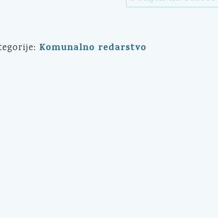
Komunalno redarstvo
tegorije: