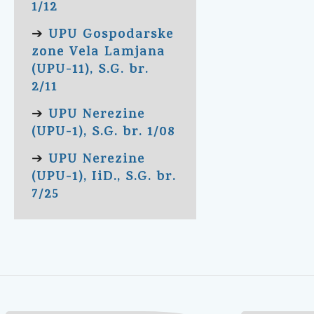
1/12
UPU Gospodarske
➔
zone Vela Lamjana
(UPU-11), S.G. br.
2/11
UPU Nerezine
➔
(UPU-1), S.G. br. 1/08
UPU Nerezine
➔
(UPU-1), IiD., S.G. br.
7/25