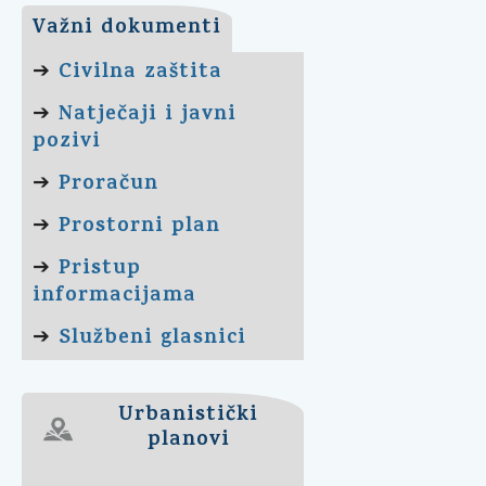
Važni dokumenti
Civilna zaštita
➔
Natječaji i javni
➔
pozivi
Proračun
➔
Prostorni plan
➔
Pristup
➔
informacijama
Službeni glasnici
➔
Urbanistički
planovi