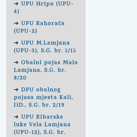
UPU Hripa (UPU-
➔
4)
UPU Rahorača
➔
(UPU-2)
UPU M.Lamjana
➔
(UPU-3), S.G. br. 5/15
Obalni pojas Mala
➔
Lamjana, S.G. br.
8/20
DPU obalnog
➔
pojasa mjesta Kali,
IiD., S.G. br. 2/19
UPU Ribarske
➔
luke Vela Lamjana
(UPU-12), S.G. br.