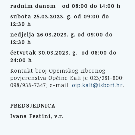
radnim danom od 08:00 do 14:00 h
subota 25.03.2023. g. od 09:00 do
12:30 h
nedjelja 26.03.2023. g. od 09:00 do
12:30 h
četvrtak 30.03.2023. g. od 08:00 do
24:00 h
Kontakt broj Općinskog izbornog
povjerenstva Općine Kali je 023/281-800;
098/938-7347; e-mail:
oip.kali@izbori.hr
.
PREDSJEDNICA
Ivana Festini, v.r.