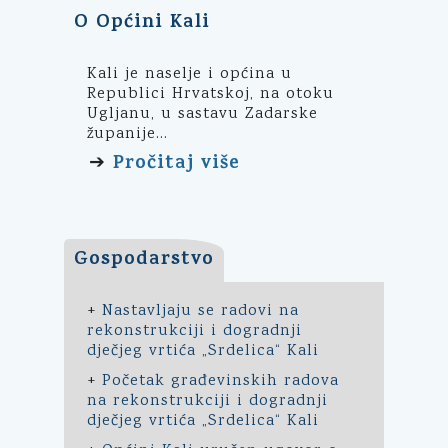
O Općini Kali
Kali je naselje i općina u
Republici Hrvatskoj, na otoku
Ugljanu, u sastavu Zadarske
županije...
Pročitaj više
➔
Gospodarstvo
+
Nastavljaju se radovi na
rekonstrukciji i dogradnji
dječjeg vrtića „Srdelica“ Kali
+
Početak građevinskih radova
na rekonstrukciji i dogradnji
dječjeg vrtića „Srdelica“ Kali