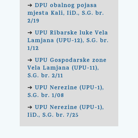
DPU obalnog pojasa
➔
mjesta Kali, IiD., S.G. br.
2/19
UPU Ribarske luke Vela
➔
Lamjana (UPU-12), S.G. br.
1/12
UPU Gospodarske zone
➔
Vela Lamjana (UPU-11),
S.G. br. 2/11
UPU Nerezine (UPU-1),
➔
S.G. br. 1/08
UPU Nerezine (UPU-1),
➔
IiD., S.G. br. 7/25