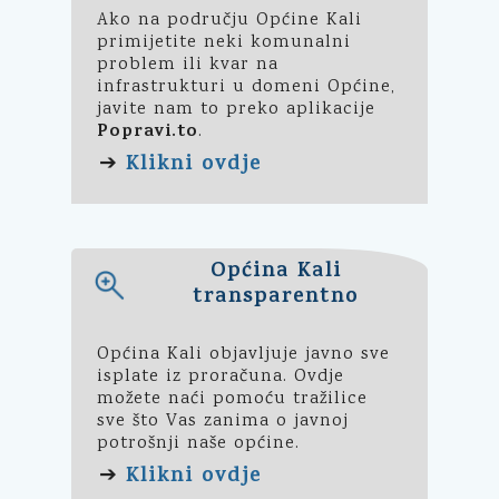
Ako na području Općine Kali
primijetite neki komunalni
problem ili kvar na
infrastrukturi u domeni Općine,
javite nam to preko aplikacije
Popravi.to
.
Klikni ovdje
➔
Općina Kali
transparentno
Općina Kali objavljuje javno sve
isplate iz proračuna. Ovdje
možete naći pomoću tražilice
sve što Vas zanima o javnoj
potrošnji naše općine.
Klikni ovdje
➔