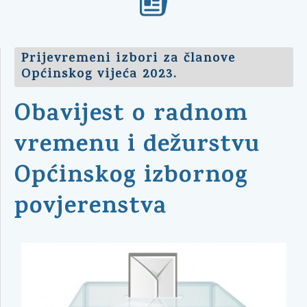
Prijevremeni izbori za članove
Općinskog vijeća 2023.
Obavijest o radnom
vremenu i dežurstvu
Općinskog izbornog
povjerenstva