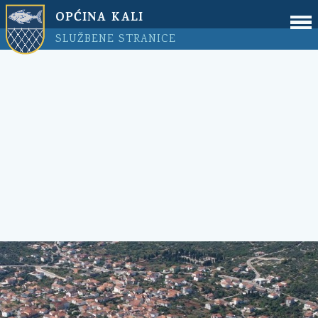
OPĆINA KALI
SLUŽBENE STRANICE