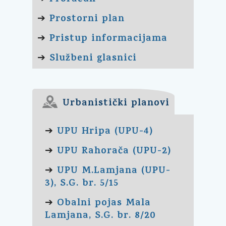
Prostorni plan
➔
Pristup informacijama
➔
Službeni glasnici
➔
Urbanistički planovi
UPU Hripa (UPU-4)
➔
UPU Rahorača (UPU-2)
➔
UPU M.Lamjana (UPU-
➔
3), S.G. br. 5/15
Obalni pojas Mala
➔
Lamjana, S.G. br. 8/20